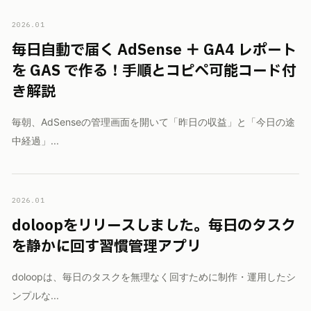
2026.01
毎日自動で届く AdSense ＋ GA4 レポート
を GAS で作る！手順とコピペ可能コード付
き解説
毎朝、AdSenseの管理画面を開いて「昨日の収益」と「今日の途
中経過」...
2026.01
doloopをリリースしました。毎日のタスク
を静かに回す習慣管理アプリ
doloopは、毎日のタスクを無理なく回すために制作・運用したシ
ンプルな...