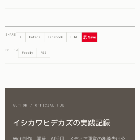
SHARE
Save
X
Hatena
Facebook
LINE
FOLLOW
Feedly
RSS
AUTHOR / OFFICIAL HUB
イシカワヒデカズの実践記録
Web制作、開発、AI活用、メディア運営の相談先は公