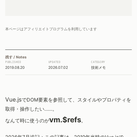
本ページはアフィリエイトプログラムを利用しています
残す / Notes
PUBLISHED
UPDATED
CATEGORY
2019.08.20
2026.07.02
技術メモ
Vue.js
でDOM要素を参照して、スタイルやプロパティを
取得・操作したい……。
vm.$refs
なんて時に使うのが
。