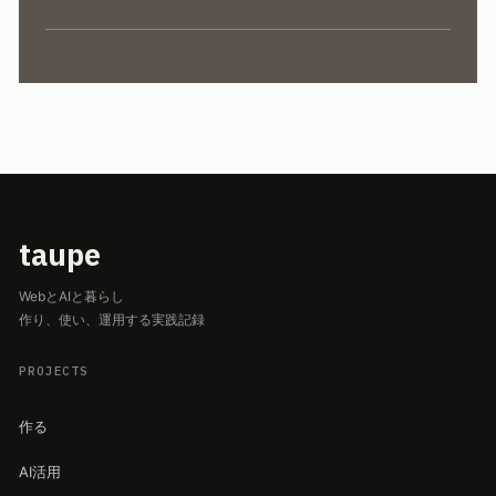
taupe
WebとAIと暮らし
作り、使い、運用する実践記録
PROJECTS
作る
AI活用