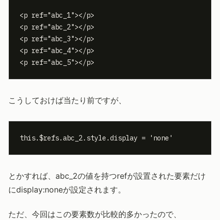
<p ref="abc_1"></p>

<p ref="abc_2"></p>

<p ref="abc_3"></p>

<p ref="abc_4"></p>

<p ref="abc_5"></p>
こうしておけば当たり前ですが、
this.$refs.abc_2.style.display = 'none'
とかすれば、abc_2の値を持つrefが設置された要素だけ
にdisplay:noneが設定されます。
ただ、今回はこの要素数が比較的多かったので、