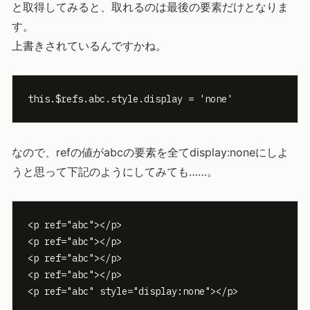
と取得してみると、取れるのは最後の要素だけとなりま
す。
上書きされているんですかね。
this.$refs.abc.style.display = 'none'
なので、refの値がabcの要素を全てdisplay:noneにしよ
うと思って下記のようにしてみても……。
<p ref="abc"></p>

<p ref="abc"></p>

<p ref="abc"></p>

<p ref="abc"></p>

<p ref="abc" style="display:none"></p>