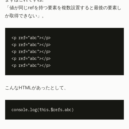
「値が同じrefを持つ要素を複数設置すると最後の要素し
か取得できない」。
<p ref="abc"></p>

<p ref="abc"></p>

<p ref="abc"></p>

<p ref="abc"></p>

<p ref="abc"></p>
こんなHTMLがあったとして、
console.log(this.$refs.abc)