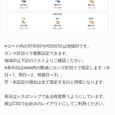
※コード内の’011000’や’050010’は地域IDです。
カンマ区切りで複数設定できます。
地域IDは下記のリストよりご確認ください。
※表示日はdate内の数値にカンマ区切りで指定します（今
日＝1、明日＝2、明後日＝3）。
空・未設定の場合は全て指定するのと同様になります。
表示はレスポンシブである程度整うようにしています。
後はCSSでお好みのレイアウトにしてご利用ください。