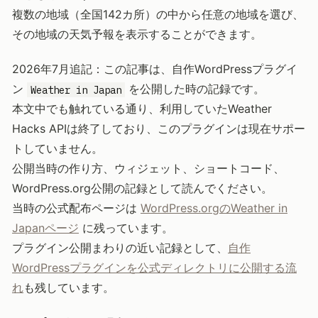
複数の地域（全国142カ所）の中から任意の地域を選び、
その地域の天気予報を表示することができます。
2026年7月追記：この記事は、自作WordPressプラグイ
ン
を公開した時の記録です。
Weather in Japan
本文中でも触れている通り、利用していたWeather
Hacks APIは終了しており、このプラグインは現在サポー
トしていません。
公開当時の作り方、ウィジェット、ショートコード、
WordPress.org公開の記録として読んでください。
当時の公式配布ページは
WordPress.orgのWeather in
Japanページ
に残っています。
プラグイン公開まわりの近い記録として、
自作
WordPressプラグインを公式ディレクトリに公開する流
れ
も残しています。