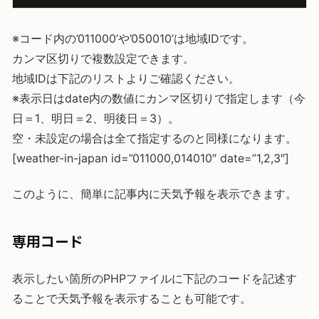
※コード内の’011000’や’050010’は地域IDです。
カンマ区切りで複数設定できます。
地域IDは下記のリストよりご確認ください。
※表示日はdate内の数値にカンマ区切りで指定します（今
日＝1、明日＝2、明後日＝3）。
空・未設定の場合は全て指定するのと同様になります。
[weather-in-japan id=”011000,014010″ date=”1,2,3″]
このように、簡単に記事内に天気予報を表示できます。
専用コード
表示したい箇所のPHPファイルに下記のコードを記述す
ることで天気予報を表示することも可能です。