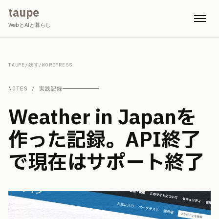
taupe
WebとAIと暮らし
TAUPE
/
残す
/
WORDPRESS
NOTES / 実践記録
Weather in Japanを
作った記録。API終了
で現在はサポート終了