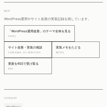
NEXT
WordPress運用やサイト改善の実装記録を残しています。
「WordPress運用改善」のテーマ全体を見る
TOPIC
サイト改善・実装の相談
実装メモをたどる
ISHIKAWA.CO/SERVICES
NOTES
更新をRSSで受け取る
RSS
CATEGORY
WordPress