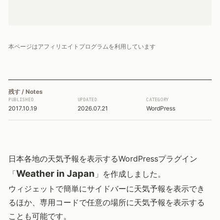
本ページはアフィリエイトプログラムを利用しています
残す / Notes
PUBLISHED
UPDATED
CATEGORY
2017.10.19
2026.07.21
WordPress
日本各地の天気予報を表示するWordPressプラグイン
Weather in Japan
「
」を作成しました。
ウィジェットで簡単にサイドバーに天気予報を表示でき
るほか、専用コードで任意の場所に天気予報を表示する
ことも可能です。