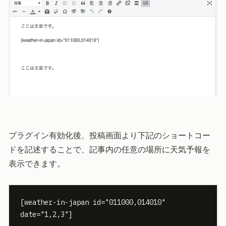
プラグイン有効化後、投稿画面より下記のショートコー
ドを記述することで、記事内の任意の場所に天気予報を
表示できます。
[weather-in-japan id="011000,014010" 
date="1,2,3"]