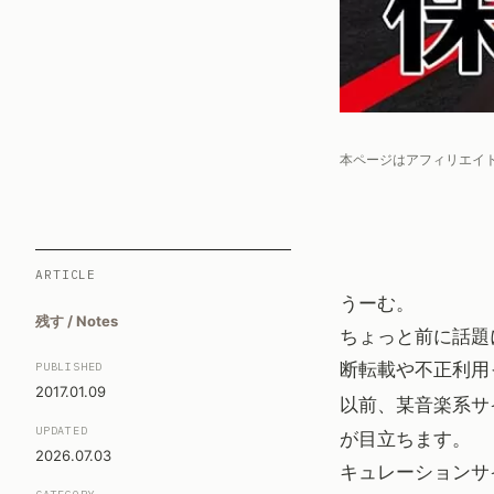
本ページはアフィリエイ
ARTICLE
うーむ。
残す / Notes
ちょっと前に話題
断転載や不正利用
PUBLISHED
2017.01.09
以前、某音楽系サ
UPDATED
が目立ちます。
2026.07.03
キュレーションサ