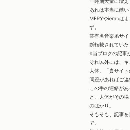
一時期大量に増え
あれは本当に酷い
MERYやiem
ず。
某有名音楽系サイ
断転載されていた
※当ブログの記事
それ以外には、キ
大体、「貴サイト
問題があればご連
この手の連絡があ
と、大体がその場
のばかり。
そもそも、記事を
で。