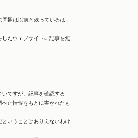
リの問題は以前と残っているは
をしたウェブサイトに記事を無
多いですが、記事を確認する
調べた情報をもとに書かれたも
だということはありえないわけ