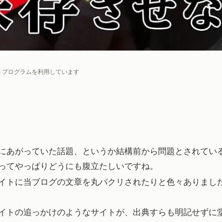
トプログラムを利用しています
にあがっていた話題、というか結構前から問題とされてい
ってやっぱりどうにも腹立たしいですね。
イトに当ブログの文章を丸パクリされたりと色々ありまし
イトの追っかけのようなサイトが、出典すらも明記せずに