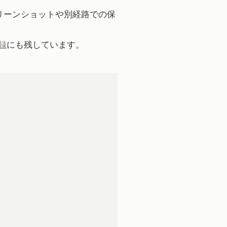
リーンショットや別経路での保
録
にも残しています。