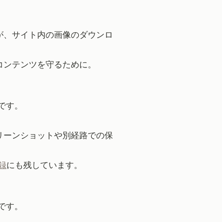
が、サイト内の画像のダウンロ
。
コンテンツを守るために。
です。
リーンショットや別経路での保
録
にも残しています。
です。