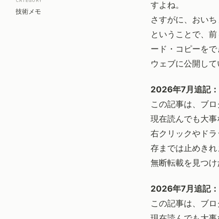
CATEGORY
すよね。
技術メモ
さすがに、おいち
ということで、前
ード・コピーをで
ウェブに公開して
2026年7月追記：
この記事は、ブロ
現在読んでも大事
右クリックやドラ
存までは止めきれ
無断転載を見つけ
2026年7月追記：
この記事は、ブロ
現在読んでも大事