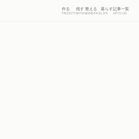
作る
残す
整える
暮らす
記事一覧
PROJECTS
NOTES
WORKSPACE
LIFE
ARTICLES