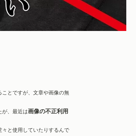
ることですが、文章や画像の無
画像の不正利用
たが、最近は
堂々と使用していたりするんで