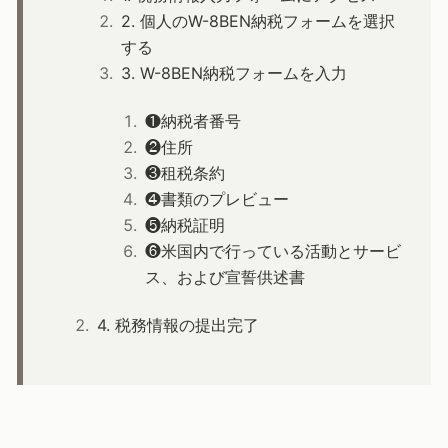
2. 個人のW-8BEN納税フォームを選択
する
3. W-8BEN納税フォームを入力
❶納税者番号
❷住所
❸租税条約
❹書類のプレビュー
❺納税証明
❻米国内で行っている活動とサービ
ス、および宣誓供述書
4. 税務情報の提出完了