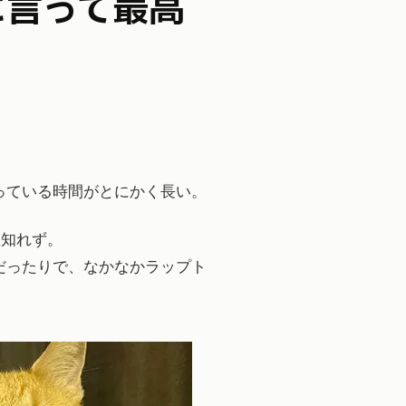
に言って最高
っている時間がとにかく長い。
数知れず。
だったりで、なかなかラップト