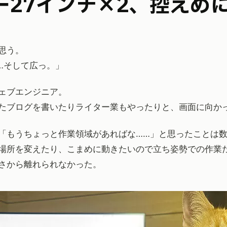
ター27インチ×2、控えめ
思う。
…そして広っ。」
ェブエンジニア。
たブログを書いたりライター業もやったりと、画面に向か
「もうちょっと作業領域があればな……」と思ったことは
場所を変えたり、こまめに動きたいので立ち姿勢での作業
さから離れられなかった。