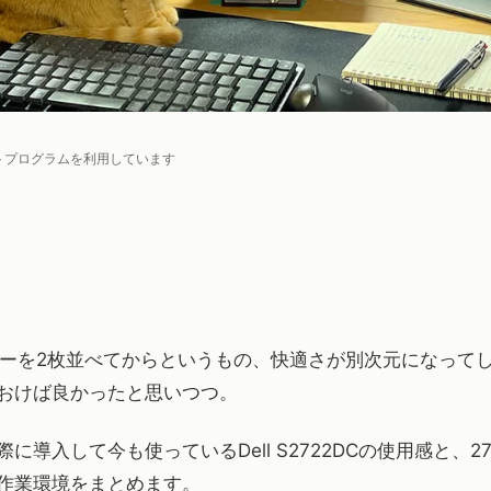
トプログラムを利用しています
ターを2枚並べてからというもの、快適さが別次元になって
おけば良かったと思いつつ。
際に導入して今も使っている
Dell S2722DC
の使用感と、2
作業環境をまとめます。