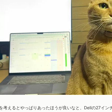
考えるとやっぱりあったほうが良いなと、Dellの27インチ