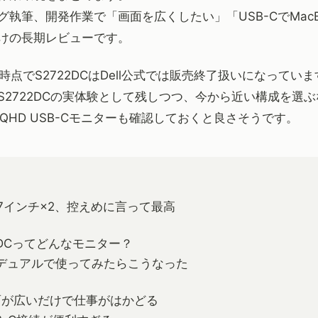
グ執筆、開発作業で「画面を広くしたい」「USB-CでMac
けの長期レビューです。
月時点でS2722DCはDell公式では販売終了扱いになってい
2722DCの実体験として残しつつ、今から近い構成を選ぶな
QHD USB-Cモニターも確認しておくと良さそうです。
7インチ×2、控えめに言って最高
22DCってどんなモニター？
デュアルで使ってみたらこうなった
面が広いだけで仕事がはかどる