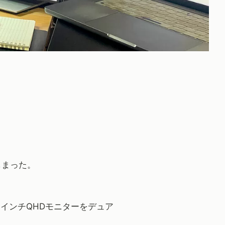
しまった。
7インチQHDモニターをデュア