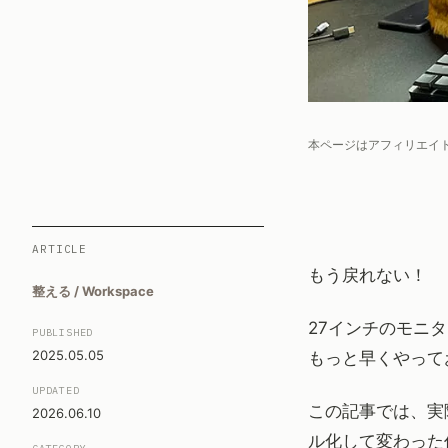
本ページはアフィリエイ
ARTICLE
もう戻れない！
整える / Workspace
27インチのモニ
PUBLISHED
2025.05.05
もっと早くやって
UPDATED
この記事では、実
2026.06.10
ル化して変わった