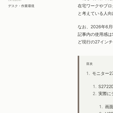
CATEGORY
在宅ワークやブロ
デスク・作業環境
と考えている人向
なお、2026年6
記事内の使用感はS
ど現行の27インチ
目次
モニター2
S27
実際に
画