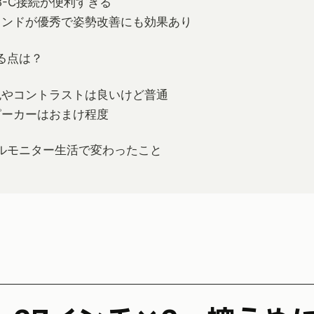
B-C接続が便利すぎる
タンドが優秀で姿勢改善にも効果あり
る点は？
色やコントラストは良いけど普通
ピーカーはおまけ程度
ルモニター生活で変わったこと