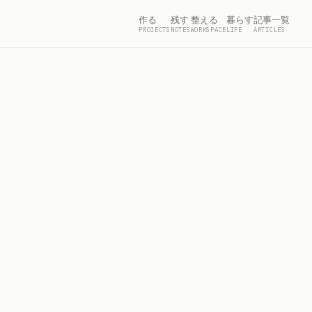
作る
残す
整える
暮らす
記事一覧
PROJECTS
NOTES
WORKSPACE
LIFE
ARTICLES