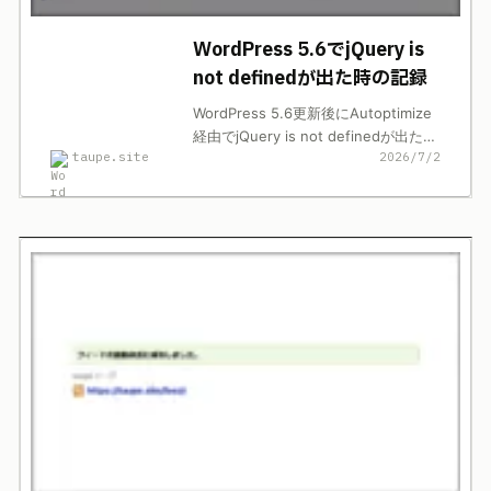
WordPress 5.6でjQuery is
not definedが出た時の記録
WordPress 5.6更新後にAutoptimize
経由でjQuery is not definedが出た記
taupe.site
2026/7/2
録。jquery.min.js除外で直した当時の
対応と現在の確認先を整理します。