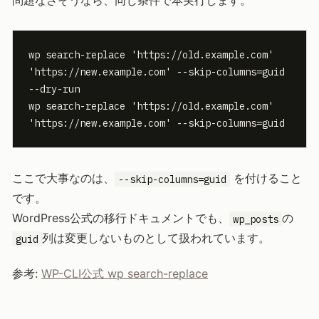
問題なさそうなら、同じ条件で本実行します。
wp search-replace 'https://old.example.com' 
'https://new.example.com' --skip-columns=guid 
--dry-run

wp search-replace 'https://old.example.com' 
'https://new.example.com' --skip-columns=guid
ここで大事なのは、
を付けること
--skip-columns=guid
です。
WordPress公式の移行ドキュメントでも、
の
wp_posts
列は変更しないものとして扱われています。
guid
参考:
WP-CLI公式 wp search-replace