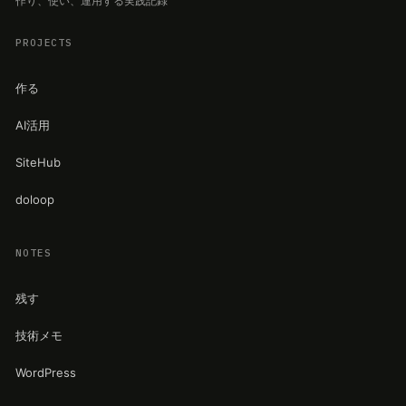
作り、使い、運用する実践記録
PROJECTS
作る
AI活用
SiteHub
doloop
NOTES
残す
技術メモ
WordPress