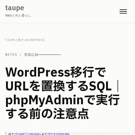
taupe
WebとAIと暮らし
TAUPE
/
残す
/
WORDPRESS
NOTES / 実践記録
WordPress移行で
URLを置換するSQL｜
phpMyAdminで実行
する前の注意点