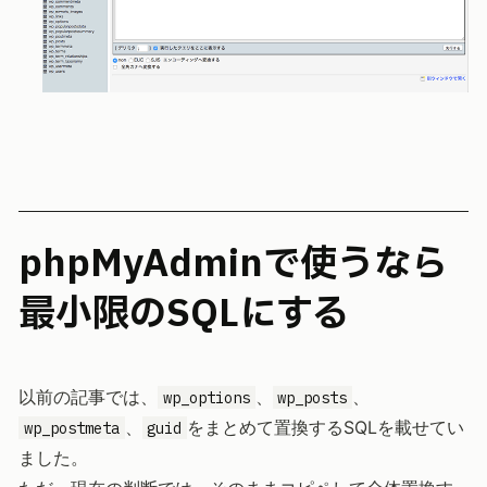
phpMyAdminで使うなら
最小限のSQLにする
以前の記事では、
、
、
wp_options
wp_posts
、
をまとめて置換するSQLを載せてい
wp_postmeta
guid
ました。