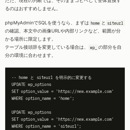
ただ、現在の判断では、そのままコピペして全体置換す
るのはおすすめしません。
phpMyAdminでSQLを使うなら、まずは
と
home
siteurl
の確認、本文中の画像URLや内部リンクなど、範囲が分
かる場所に限定します。
テーブル接頭辞を変更している場合は、
の部分を自
wp_
分の環境に合わせます。
-- home と siteurl を明示的に変更する

UPDATE wp_options

SET option_value = 'https://new.example.com'

WHERE option_name = 'home';

UPDATE wp_options

SET option_value = 'https://new.example.com'

WHERE option_name = 'siteurl';
