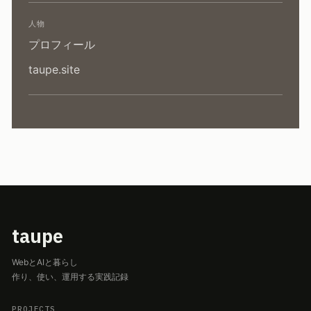
人物
プロフィール
taupe.site
taupe
WebとAIと暮らし
作り、使い、運用する実践記録
PROJECTS