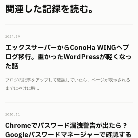
関連した記録を読む。
2024.09
エックスサーバーからConoHa WINGへブ
ログ移行。重かったWordPressが軽くなっ
た話
ブログの記事をアップして確認していたら、ページが表示される
までにやけに時...
2020.01
Chromeでパスワード漏洩警告が出たら？
Googleパスワードマネージャーで確認する