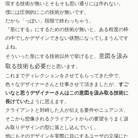
現する技術が無いとそもそも思い通りには作れない。
僕には圧倒的にこの技術が無いです。
だから「っぽい」段階で終わっちゃう。
『形にする』にするための技術が無いと、ある程度の枠
の中でしかデザインできない状態になってしまうんです
よね。
意図を汲み
そういった形にする技術以外で挙げると、
取る技術も必要
だと思います。
これまでディレクションをさせてもらってきた中で、
色々なデザイナーさんと仕事させて頂きましたが、
すご
いなと思うデザイナーさんはこの意図を汲み取る技術に
長けていた
ように思えます。
クライアントと対峙した人が伝える要件やニュアンス、
そこから想像されるクライアントからの要望をうまく汲
み取りデザインの型に落とし込んでいく。
他にもそのデザインを実際に目にするユーザの立場にた