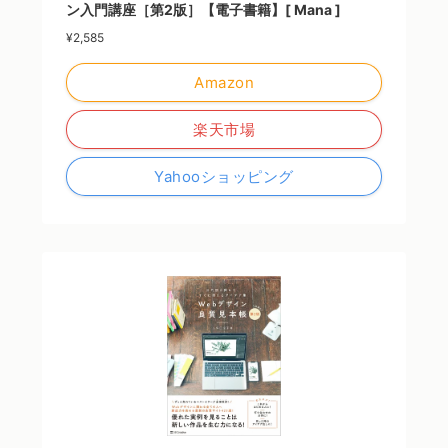
ン入門講座［第2版］【電子書籍】[ Mana ]
¥2,585
Amazon
楽天市場
Yahooショッピング