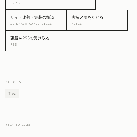
TOPIC
サイト改善・実装の相談
実装メモをたどる
ISHIKAWA.CO/SERVICES
NOTES
更新をRSSで受け取る
RSS
CATEGORY
Tips
RELATED LOGS