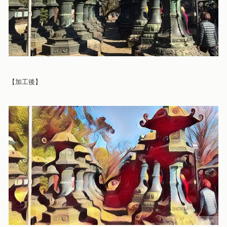
【加工後
】