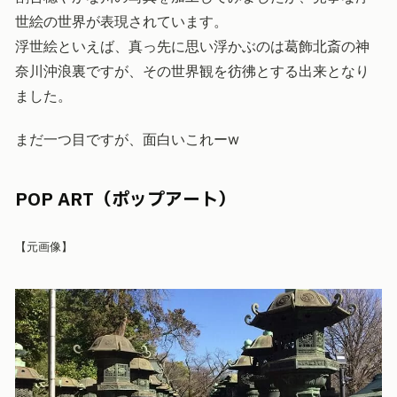
世絵の世界が表現されています。
浮世絵といえば、真っ先に思い浮かぶのは葛飾北斎の神
奈川沖浪裏ですが、その世界観を彷彿とする出来となり
ました。
まだ一つ目ですが、面白いこれーw
POP ART（ポップアート）
【元画像】