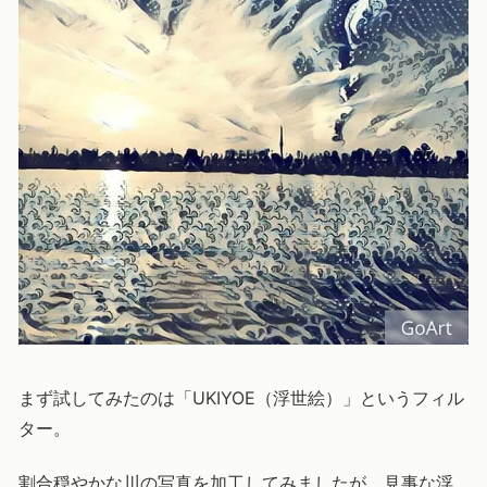
まず試してみたのは「UKIYOE（浮世絵）」というフィル
ター。
割合穏やかな川の写真を加工してみましたが、見事な浮