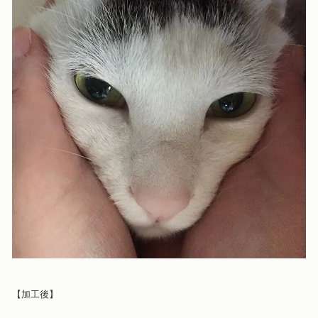
【加工後
】