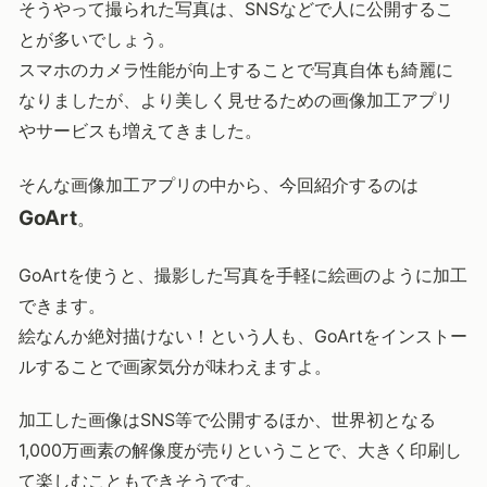
そうやって撮られた写真は、SNSなどで人に公開するこ
とが多いでしょう。
スマホのカメラ性能が向上することで写真自体も綺麗に
なりましたが、より美しく見せるための画像加工アプリ
やサービスも増えてきました。
そんな画像加工アプリの中から、今回紹介するのは
GoArt
。
GoArtを使うと、撮影した写真を手軽に絵画のように加工
できます。
絵なんか絶対描けない！という人も、GoArtをインストー
ルすることで画家気分が味わえますよ。
加工した画像はSNS等で公開するほか、世界初となる
1,000万画素の解像度が売りということで、大きく印刷し
て楽しむこともできそうです。