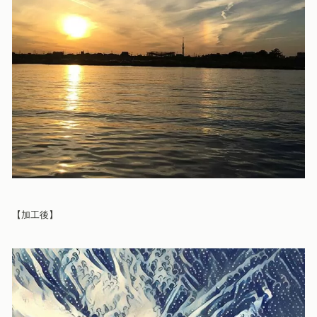
【加工後
】