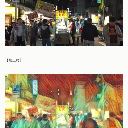
【加工後
】