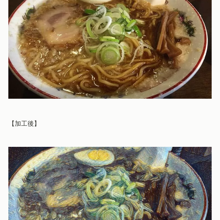
【加工後
】