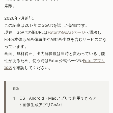
素敵。
2026年7月追記。
この記事は2017年にGoArtを試した記録です。
現在、GoArtの旧URLは
FotorのGoArtページ
へ遷移し、
Fotor本体もAI画像編集やAI動画生成を含むサービスにな
っています。
画面、無料範囲、出力解像度は当時と変わっている可能
性があるため、使う時はFotor公式ページや
Fotorアプリ
案内
を確認してください。
目次
iOS・Android・Macアプリで利用できるアー
ト画像生成アプリGoArt