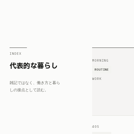
INDEX
MORNING
代表的な暮らし
ROUTINE
WORK
雑記ではなく、働き方と暮ら
しの接点として読む。
40S