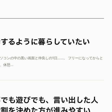
散歩するように暮らしていたい
ソコンの中の黒い画面と仲良しの1日……。 フリーになってからと
休憩...
役割を決めた方が進みやすい