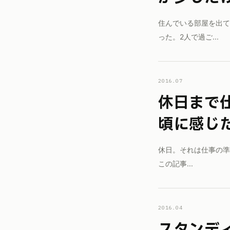
住んでいる部屋を出て
った。2人で過ご...
2016.07
休日まで仕事のことを考えていた
頃に感じ
休日。それは仕事の準備
この記事...
2016.04