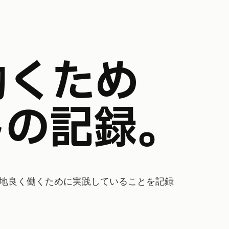
しの記録。
地良く働くために実践していることを記録