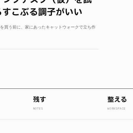
らすこぶる調子がいい
を買う前に、家にあったキャットウォークで立ち作
残す
整える
NOTES
WORKSPACE