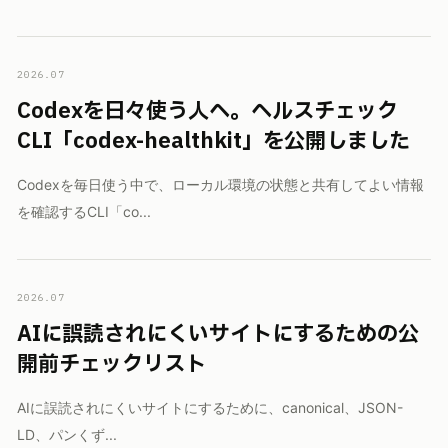
2026.07
Codexを日々使う人へ。ヘルスチェック
CLI「codex-healthkit」を公開しました
Codexを毎日使う中で、ローカル環境の状態と共有してよい情報
を確認するCLI「co...
2026.07
AIに誤読されにくいサイトにするための公
開前チェックリスト
AIに誤読されにくいサイトにするために、canonical、JSON-
LD、パンくず...