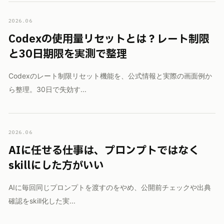
2026.06
Codexの使用量リセットとは？レート制限
と30日期限を実測で整理
Codexのレート制限リセット機能を、公式情報と実際の画面例か
ら整理。30日で失効す...
2026.06
AIに任せる仕事は、プロンプトではなく
skillにした方がいい
AIに毎回同じプロンプトを渡すのをやめ、公開前チェックや出典
確認をskill化した実...