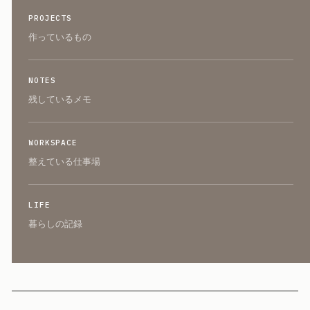
PROJECTS
作っているもの
NOTES
残しているメモ
WORKSPACE
整えている仕事場
LIFE
暮らしの記録