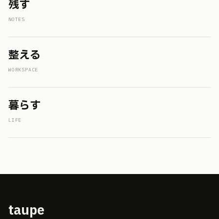
残す
NOTES
整える
WORKSPACE
暮らす
LIFE
taupe