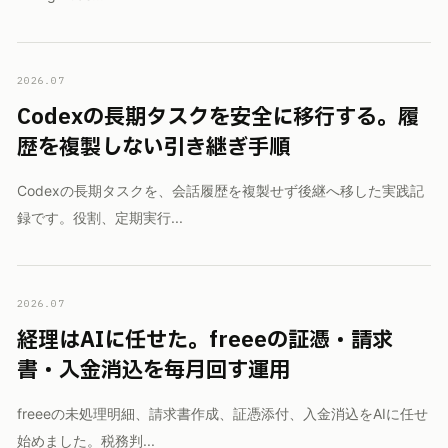
2026.07
Codexの長期タスクを安全に移行する。履
歴を複製しない引き継ぎ手順
Codexの長期タスクを、会話履歴を複製せず後継へ移した実践記
録です。役割、定期実行...
2026.07
経理はAIに任せた。freeeの証憑・請求
書・入金消込を毎月回す運用
freeeの未処理明細、請求書作成、証憑添付、入金消込をAIに任せ
始めました。税務判...