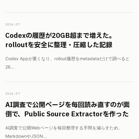
2026.07
Codexの履歴が20GB超まで増えた。
rolloutを安全に整理・圧縮した記録
Codex Appが重くなり、rollout履歴をmetadataだけで調べると
26...
2026.07
AI調査で公開ページを毎回読み直すのが面
倒で、Public Source Extractorを作った
AI調査で公開Webページを毎回整理する手間を減らすため、
MarkdownやJSON...