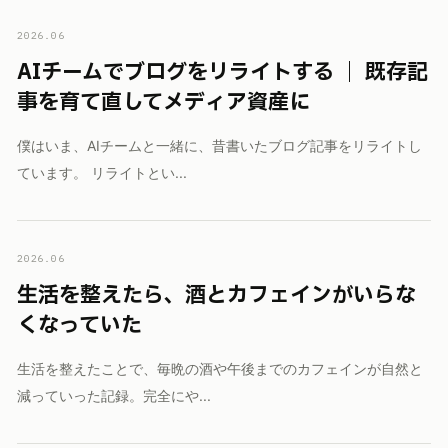
2026.06
AIチームでブログをリライトする ｜ 既存記
事を育て直してメディア資産に
僕はいま、AIチームと一緒に、昔書いたブログ記事をリライトし
ています。 リライトとい...
2026.06
生活を整えたら、酒とカフェインがいらな
くなっていた
生活を整えたことで、毎晩の酒や午後までのカフェインが自然と
減っていった記録。完全にや...