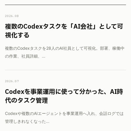
2026.08
複数のCodexタスクを「AI会社」として可
視化する
複数のCodexタスクを28人のAI社員として可視化。部署、稼働中
の作業、社員詳細、...
2026.07
Codexを事業運用に使って分かった、AI時
代のタスク管理
Codexや複数のAIエージェントを事業運用へ入れ、会話ログでは
管理しきれなくなった...