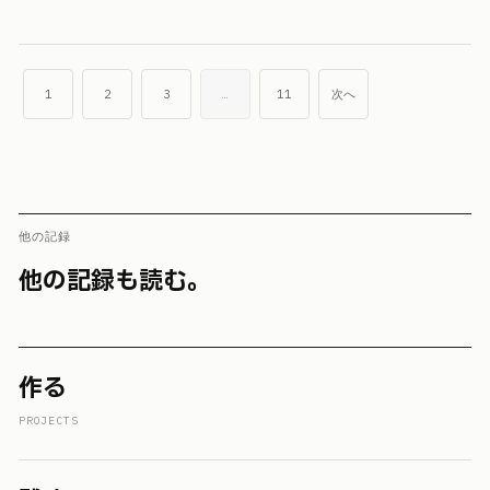
1
2
3
…
11
次へ
他の記録
他の記録も読む。
作る
PROJECTS