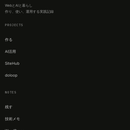
WebとAIと暮らし
作り、使い、運用する実践記録
PROJECTS
作る
AI活用
SiteHub
doloop
NOTES
残す
技術メモ