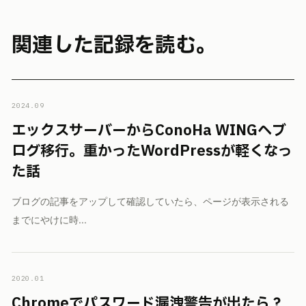
関連した記録を読む。
2024.09
エックスサーバーからConoHa WINGへブ
ログ移行。重かったWordPressが軽くなっ
た話
ブログの記事をアップして確認していたら、ページが表示される
までにやけに時...
2020.01
Chromeでパスワード漏洩警告が出たら？