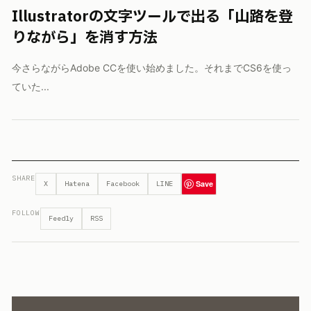
Illustratorの文字ツールで出る「山路を登
りながら」を消す方法
今さらながらAdobe CCを使い始めました。それまでCS6を使っ
ていた...
SHARE
Save
X
Hatena
Facebook
LINE
FOLLOW
Feedly
RSS