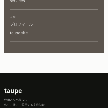
services
人物
プロフィール
taupe.site
taupe
WebとAIと暮らし
作り、使い、運用する実践記録