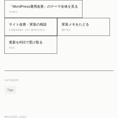
「WordPress運用改善」のテーマ全体を見る
TOPIC
サイト改善・実装の相談
実装メモをたどる
ISHIKAWA.CO/SERVICES
NOTES
更新をRSSで受け取る
RSS
CATEGORY
Tips
RELATED LOGS