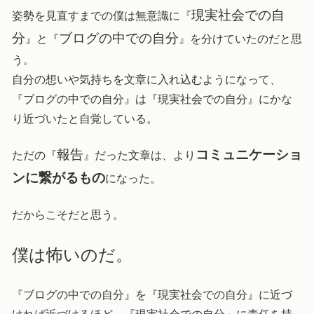
現実社会での自
姿勢を見直すまでの僕は無意識に『
分
ブログの中での自分
』と『
』を分けていたのだと思
う。
自分の想いや気持ちを文章に入れ込むようになって、
『ブログの中での自分』は『現実社会での自分』にかな
り近づいたと自覚している。
報告
コミュニケーショ
ただの『
』だった文章は、より
ンに繋がるもの
になった。
だからこそだと思う。
僕は怖いのだ。
『ブログの中での自分』を『現実社会での自分』に近づ