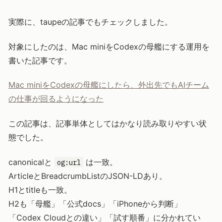
実際に、taupeの記事でもチェックしました。
対象にしたのは、Mac miniをCodexの母艦にする運用を
書いた記事です。
Mac miniをCodexの母艦にしたら、外出先でもAIチーム
の仕事が回るようになった
この記事は、記事単体としてはかなり読み取りやすい状
態でした。
canonicalと
は一致。
og:url
ArticleとBreadcrumbListのJSON-LDあり。
H1とtitleも一致。
H2も「母艦」「公式docs」「iPhoneから判断」
「Codex Cloudとの違い」「試す順番」に分かれてい