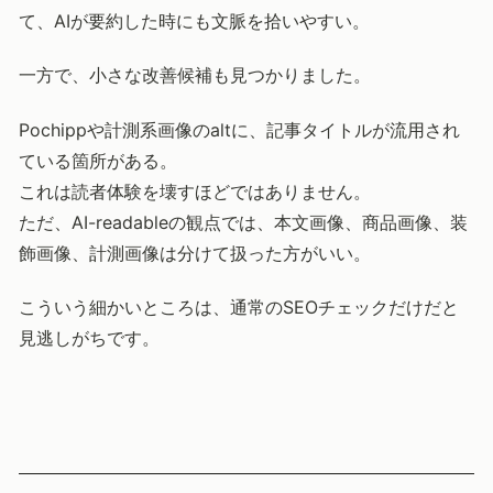
て、AIが要約した時にも文脈を拾いやすい。
一方で、小さな改善候補も見つかりました。
Pochippや計測系画像のaltに、記事タイトルが流用され
ている箇所がある。
これは読者体験を壊すほどではありません。
ただ、AI-readableの観点では、本文画像、商品画像、装
飾画像、計測画像は分けて扱った方がいい。
こういう細かいところは、通常のSEOチェックだけだと
見逃しがちです。