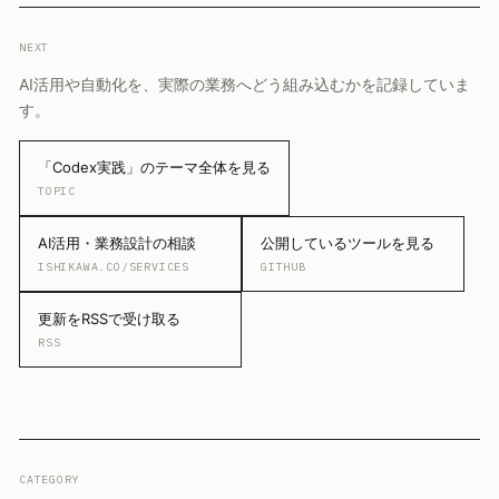
NEXT
AI活用や自動化を、実際の業務へどう組み込むかを記録していま
す。
「Codex実践」のテーマ全体を見る
TOPIC
AI活用・業務設計の相談
公開しているツールを見る
ISHIKAWA.CO/SERVICES
GITHUB
更新をRSSで受け取る
RSS
CATEGORY