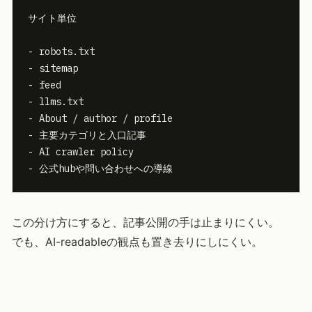
サイト単位

- robots.txt

- sitemap

- feed

- llms.txt

- About / author / profile

- 主要カテゴリと入口記事

- AI crawler policy

- 公式hubや問い合わせへの導線
この分け方にすると、記事公開の手は止まりにくい。
でも、AI-readableの観点も置き去りにしにくい。