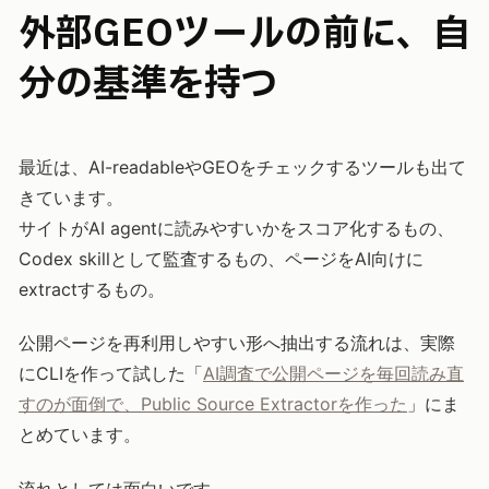
外部GEOツールの前に、自
分の基準を持つ
最近は、AI-readableやGEOをチェックするツールも出て
きています。
サイトがAI agentに読みやすいかをスコア化するもの、
Codex skillとして監査するもの、ページをAI向けに
extractするもの。
公開ページを再利用しやすい形へ抽出する流れは、実際
にCLIを作って試した「
AI調査で公開ページを毎回読み直
すのが面倒で、Public Source Extractorを作った
」にま
とめています。
流れとしては面白いです。