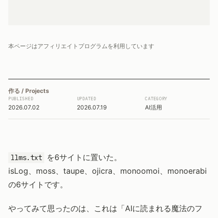
本ページはアフィリエイトプログラムを利用しています
作る / Projects
PUBLISHED
UPDATED
CATEGORY
2026.07.02
2026.07.19
AI活用
を6サイトに置いた。
llms.txt
isLog、moss、taupe、ojicra、monoomoi、monoerabi
の6サイトです。
やってみて思ったのは、これは「AIに読まれる魔法のフ