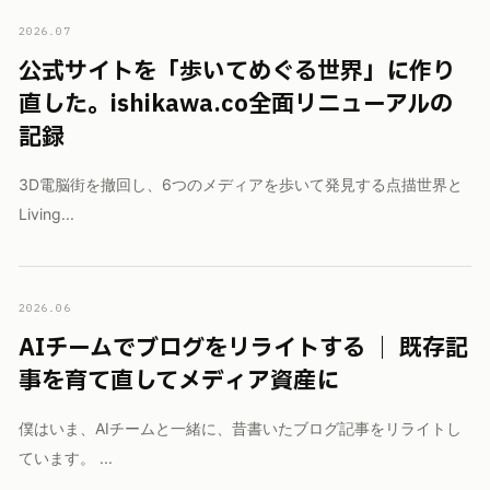
2026.07
公式サイトを「歩いてめぐる世界」に作り
直した。ishikawa.co全面リニューアルの
記録
3D電脳街を撤回し、6つのメディアを歩いて発見する点描世界と
Living...
2026.06
AIチームでブログをリライトする ｜ 既存記
事を育て直してメディア資産に
僕はいま、AIチームと一緒に、昔書いたブログ記事をリライトし
ています。 ...