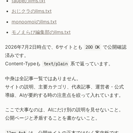
taupeのllms.txt
おじクラのllms.txt
monoomoiのllms.txt
モノえらび編集部のllms.txt
2026年7月2日時点で、6サイトとも
で公開確認
200 OK
済みです。
Content-Typeも
系で返っています。
text/plain
中身は全記事一覧ではありません。
サイトの説明、主要カテゴリ、代表記事、運営者・公式
導線、AIが要約する時の注意点を絞って入れています。
ここで大事なのは、AIにだけ別の説明を見せないこと。
公開ページと矛盾することを書かないこと。
は、公開サイトの正本ではなく案内板です。
llms.txt