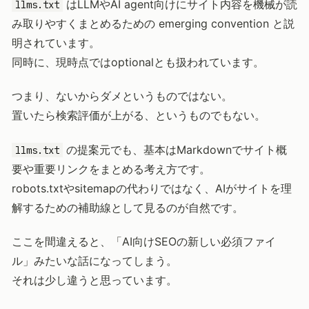
はLLMやAI agent向けにサイト内容を機械が読
llms.txt
み取りやすくまとめるための emerging convention と説
明されています。
同時に、現時点ではoptionalとも扱われています。
つまり、ないからダメというものではない。
置いたら検索評価が上がる、というものでもない。
の提案元でも、基本はMarkdownでサイト概
llms.txt
要や重要リンクをまとめる考え方です。
robots.txtやsitemapの代わりではなく、AIがサイトを理
解するための補助線として見るのが自然です。
ここを間違えると、「AI向けSEOの新しい必須ファイ
ル」みたいな話になってしまう。
それは少し違うと思っています。