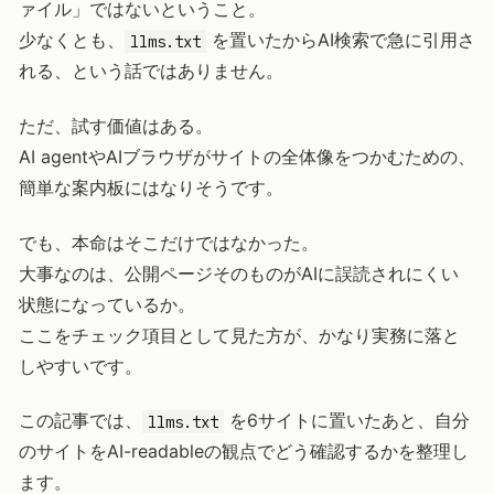
ァイル」ではないということ。
少なくとも、
を置いたからAI検索で急に引用さ
llms.txt
れる、という話ではありません。
ただ、試す価値はある。
AI agentやAIブラウザがサイトの全体像をつかむための、
簡単な案内板にはなりそうです。
でも、本命はそこだけではなかった。
大事なのは、公開ページそのものがAIに誤読されにくい
状態になっているか。
ここをチェック項目として見た方が、かなり実務に落と
しやすいです。
この記事では、
を6サイトに置いたあと、自分
llms.txt
のサイトをAI-readableの観点でどう確認するかを整理し
ます。