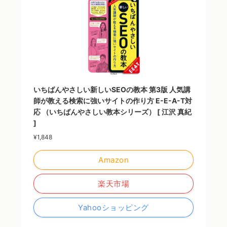
いちばんやさしい新しいSEOの教本 第3版 人気講
師が教える検索に強いサイトの作り方 E-E-A-T対
応 （いちばんやさしい教本シリーズ） [ 江沢 真紀
]
¥1,848
Amazon
楽天市場
Yahooショッピング