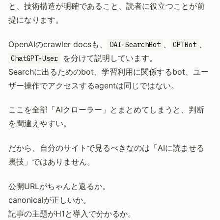
と、技術構造が明確であること、読者に役立つことが前
提になります。
OpenAIのcrawler docsも、
、
、
OAI-SearchBot
GPTBot
を分けて説明しています。
ChatGPT-User
Searchに出るためのbot、学習利用に関係するbot、ユー
ザー操作でアクセスするagentは同じではない。
ここを全部「AIクローラー」とまとめてしまうと、判断
を間違えやすい。
だから、自分のサイトで見るべきなのは「AIに読ませる
裏技」ではありません。
公開URLがちゃんと返るか。
canonicalが正しいか。
記事の主題がH1と導入で分かるか。