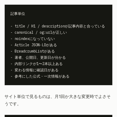
記事単位

- title / H1 / descriptionが記事内容と合っている

- canonical / og:urlが正しい

- noindexになっていない

- Article JSON-LDがある

- BreadcrumbListがある

- 著者、公開日、更新日が分かる

- 内部リンクが1〜2本以上ある

- 変わる情報に確認日がある

- 参考にした公式・一次情報がある
サイト単位で見るものは、月1回か大きな変更時でよさそ
うです。