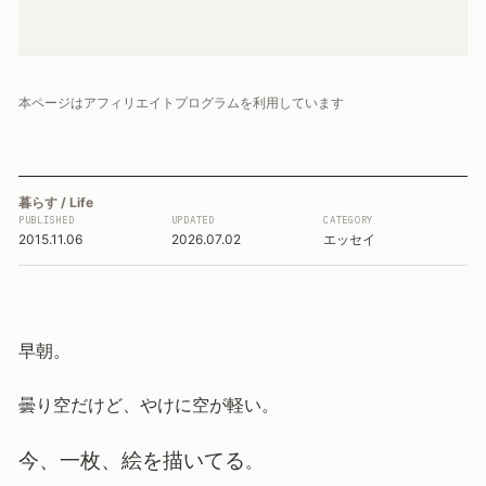
本ページはアフィリエイトプログラムを利用しています
暮らす / Life
PUBLISHED
UPDATED
CATEGORY
2015.11.06
2026.07.02
エッセイ
早朝。
曇り空だけど、やけに空が軽い。
今、一枚、絵を描いてる
。