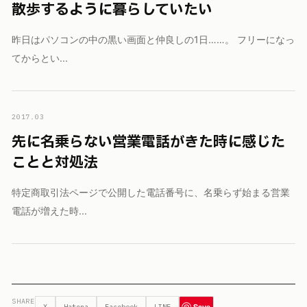
散歩するように暮らしていたい
昨日はパソコンの中の黒い画面と仲良しの1日……。 フリーになっ
てからとい...
2017.03
先に名乗らない営業電話がきた時に感じた
ことと対処法
特定商取引法ページで公開した電話番号に、名乗らず始まる営業
電話が増えた時...
SHARE
Save
X
Hatena
Facebook
LINE