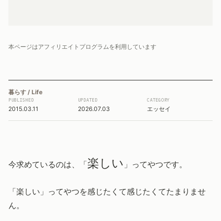
本ページはアフィリエイトプログラムを利用しています
暮らす / Life
PUBLISHED
UPDATED
CATEGORY
2015.03.11
2026.07.03
エッセイ
楽しい
今求めているのは、「
」ってやつです。
「楽しい」ってやつを感じたくて感じたくてたまりませ
ん。