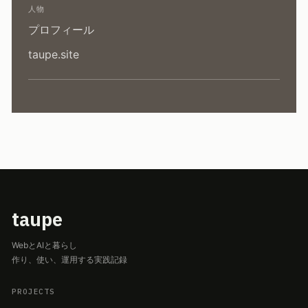
人物
プロフィール
taupe.site
taupe
WebとAIと暮らし
作り、使い、運用する実践記録
PROJECTS