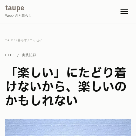
taupe
WebとAIと暮らし
TAUPE
/
暮らす
/
エッセイ
LIFE / 実践記録
「楽しい」にたどり着
けないから、楽しいの
かもしれない