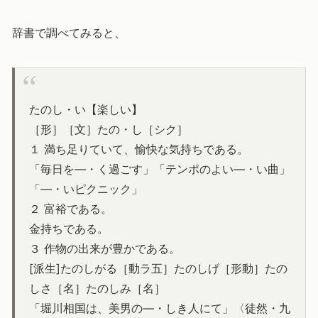
辞書で調べてみると、
たのし・い【楽しい】
［形］［文］たの・し［シク］
１ 満ち足りていて、愉快な気持ちである。
「毎日を―・く過ごす」「テンポのよい―・い曲」
「―・いピクニック」
２ 富裕である。
金持ちである。
３ 作物の出来が豊かである。
[派生]たのしがる［動ラ五］たのしげ［形動］たの
しさ［名］たのしみ［名］
「堀川相国は、美男の―・しき人にて」〈徒然・九