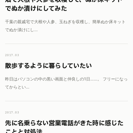
でぬか漬けにしてみた
千葉の親戚宅で大根や人参、玉ねぎを収穫し、簡単ぬか床キット
でぬか漬けにし...
2017.03
散歩するように暮らしていたい
昨日はパソコンの中の黒い画面と仲良しの1日……。 フリーになっ
てからとい...
2017.03
先に名乗らない営業電話がきた時に感じた
ことと対処法