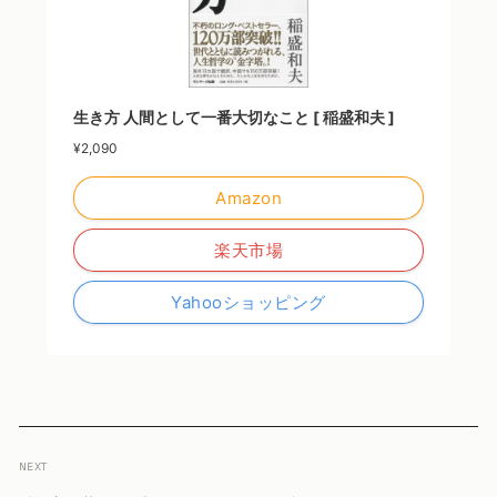
生き方 人間として一番大切なこと [ 稲盛和夫 ]
¥2,090
Amazon
楽天市場
Yahooショッピング
NEXT