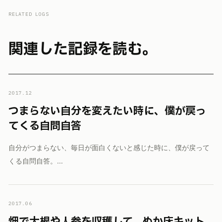
RELATED LOGS
関連した記録を読む。
2017.12
つまらない自分を変えたい時に、僕が戻っ
てくる自問自答
自分がつまらない、毎日が面白くないと感じた時に、僕が戻って
くる自問自答。...
2017.06
畑で大根や人参を収穫して、ぬか床キット