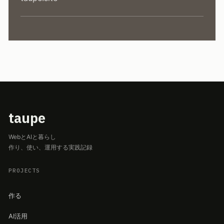
taupe
WebとAIと暮らし
作り、使い、運用する実践記録
PROJECTS
作る
AI活用