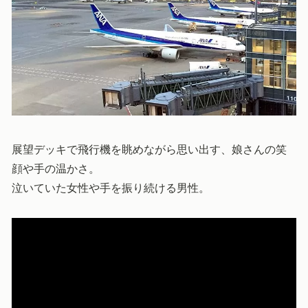
展望デッキで飛行機を眺めながら思い出す、娘さんの笑
顔や手の温かさ。
泣いていた女性や手を振り続ける男性。