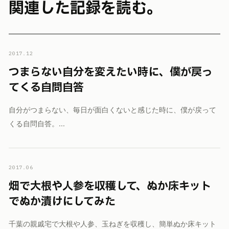
関連した記録を読む。
2017.12
つまらない自分を変えたい時に、僕が戻っ
てくる自問自答
自分がつまらない、毎日が面白くないと感じた時に、僕が戻って
くる自問自答。...
2017.06
畑で大根や人参を収穫して、ぬか床キット
でぬか漬けにしてみた
千葉の親戚宅で大根や人参、玉ねぎを収穫し、簡単ぬか床キット