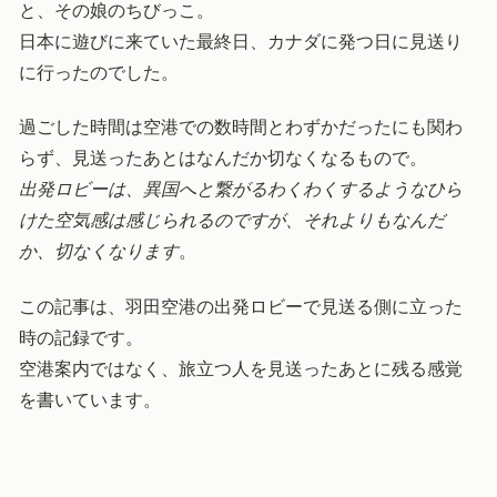
と、その娘のちびっこ。
日本に遊びに来ていた最終日、カナダに発つ日に見送り
に行ったのでした。
過ごした時間は空港での数時間とわずかだったにも関わ
らず、見送ったあとはなんだか切なくなるもので。
出発ロビーは、異国へと繋がるわくわくするようなひら
けた空気感は感じられるのですが、それよりもなんだ
か、切なくなります
。
この記事は、羽田空港の出発ロビーで見送る側に立った
時の記録です。
空港案内ではなく、旅立つ人を見送ったあとに残る感覚
を書いています。