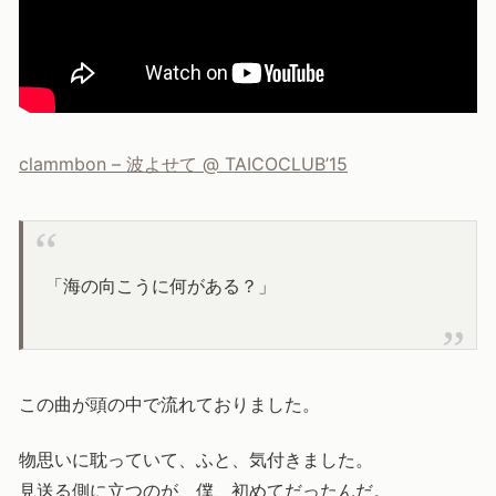
clammbon – 波よせて @ TAICOCLUB’15
「海の向こうに何がある？」
この曲が頭の中で流れておりました。
物思いに耽っていて、ふと、気付きました。
見送る側に立つのが、僕、初めてだったんだ。