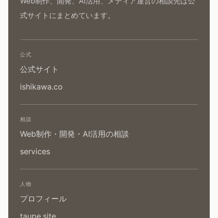
Web制作、開発、AI活用、メディア運営の相談先は公
式サイトにまとめています。
公式
公式サイト
ishikawa.co
相談
Web制作・開発・AI活用の相談
services
人物
プロフィール
taupe.site