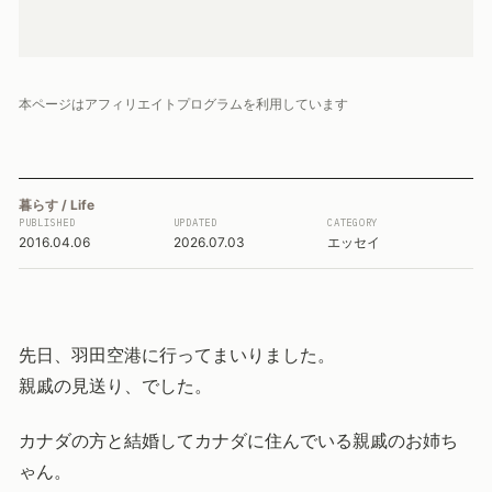
本ページはアフィリエイトプログラムを利用しています
暮らす / Life
PUBLISHED
UPDATED
CATEGORY
2016.04.06
2026.07.03
エッセイ
先日、羽田空港に行ってまいりました。
親戚の見送り、でした。
カナダの方と結婚してカナダに住んでいる親戚のお姉ち
ゃん。