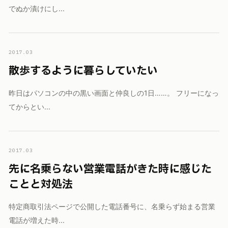
でぬか漬けにし...
2017.03
散歩するように暮らしていたい
昨日はパソコンの中の黒い画面と仲良しの1日……。 フリーになっ
てからとい...
2017.03
先に名乗らない営業電話がきた時に感じた
ことと対処法
特定商取引法ページで公開した電話番号に、名乗らず始まる営業
電話が増えた時...